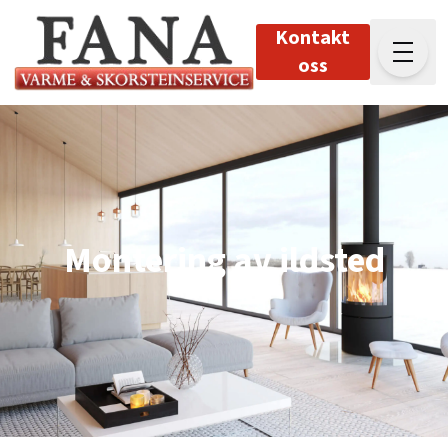
Kontakt
oss
Montering av ildsted