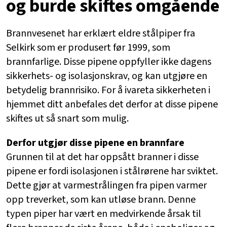
og burde skiftes omgående
Brannvesenet har erklært eldre stålpiper fra
Selkirk som er produsert før 1999, som
brannfarlige. Disse pipene oppfyller ikke dagens
sikkerhets- og isolasjonskrav, og kan utgjøre en
betydelig brannrisiko. For å ivareta sikkerheten i
hjemmet ditt anbefales det derfor at disse pipene
skiftes ut så snart som mulig.
Derfor utgjør disse pipene en brannfare
Grunnen til at det har oppsått branner i disse
pipene er fordi isolasjonen i stålrørene har sviktet.
Dette gjør at varmestrålingen fra pipen varmer
opp treverket, som kan utløse brann. Denne
typen piper har vært en medvirkende årsak til