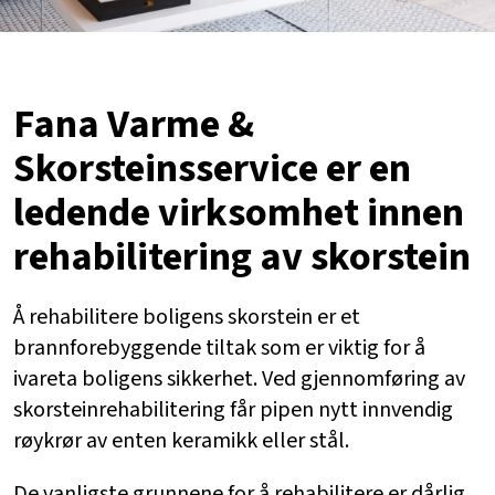
Fana Varme &
Skorsteinsservice er en
ledende virksomhet innen
rehabilitering av skorstein
Å rehabilitere boligens skorstein er et
brannforebyggende tiltak som er viktig for å
ivareta boligens sikkerhet. Ved gjennomføring av
skorsteinrehabilitering får pipen nytt innvendig
røykrør av enten keramikk eller stål.
De vanligste grunnene for å rehabilitere er dårlig