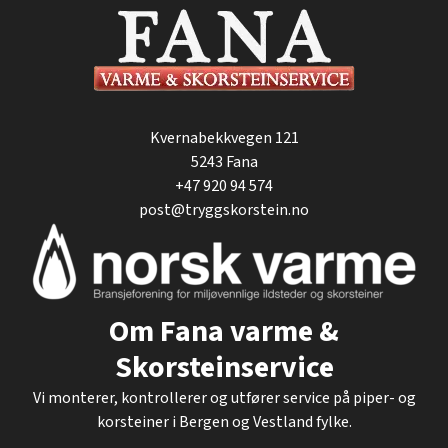
Kvernabekkvegen 121
5243
Fana
+47 920 94 574
post@tryggskorstein.no
Om Fana varme &
Skorsteinservice
Vi monterer, kontrollerer og utfører service på piper- og
korsteiner i Bergen og Vestland fylke.