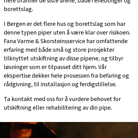
flere branner de siste årene, både i eneboliger og
borettslag.
I Bergen er det flere hus og borettslag som har
denne typen piper uten å være klar over risikoen.
Fana Varme & Skorsteinsservice har omfattende
erfaring med både små og store prosjekter
tilknyttet utskiftning av disse pipene, og tilbyr
løsninger som er tilpasset ditt hjem. Vår
ekspertise dekker hele prosessen fra befaring og
rådgivning, til installasjon og ferdigstillelse.
Ta kontakt med oss for å vurdere behovet for
utskiftning eller rehabilitering av din pipe.