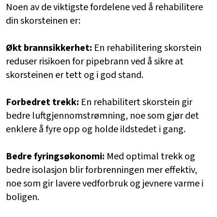
Noen av de viktigste fordelene ved å rehabilitere
din skorsteinen er:
Økt brannsikkerhet:
En rehabilitering skorstein
reduser risikoen for pipebrann ved å sikre at
skorsteinen er tett og i god stand.
Forbedret trekk:
En rehabilitert skorstein gir
bedre luftgjennomstrømning, noe som gjør det
enklere å fyre opp og holde ildstedet i gang.
Bedre fyringsøkonomi:
Med optimal trekk og
bedre isolasjon blir forbrenningen mer effektiv,
noe som gir lavere vedforbruk og jevnere varme i
boligen.