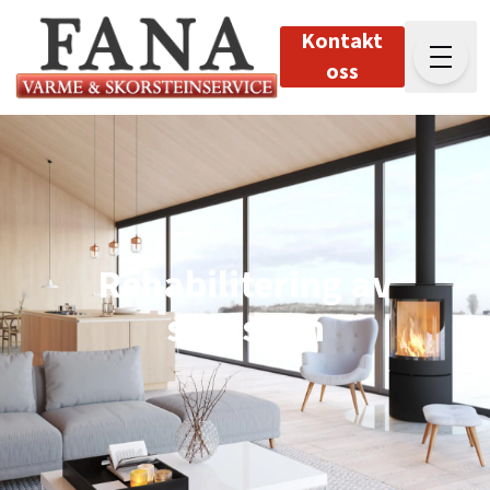
Kontakt
oss
Rehabilitering av
skorstein